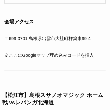
会場アクセス
〒699-0701 島根県出雲市大社町杵築東99-4
※ここにGoogleマップ埋め込みコードを挿入
【松江市】島根スサノオマジック ホーム
戦 vsレバンガ北海道