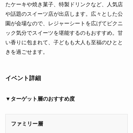
たケーキや焼き菓子、特製ドリンクなど、人気店
や話題のスイーツ店が出店します。広々とした公
園が会場なので、レジャーシートを広げてピクニ
ック気分でスイーツを堪能するのもおすすめ。甘
い香りに包まれて、子どもも大人も至福のひとと
きを過ごせます。
イベント詳細
▼ターゲット層のおすすめ度
ファミリー層