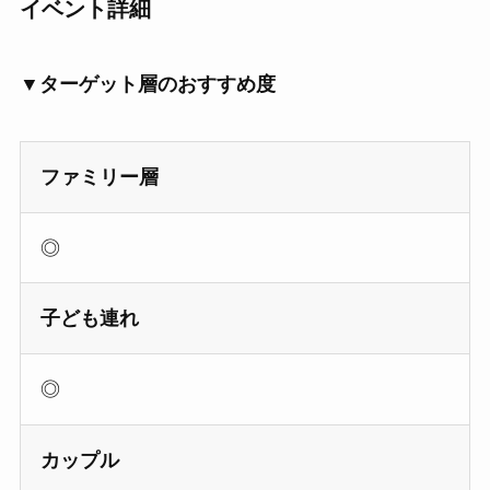
イベント詳細
▼ターゲット層のおすすめ度
ファミリー層
◎
子ども連れ
◎
カップル