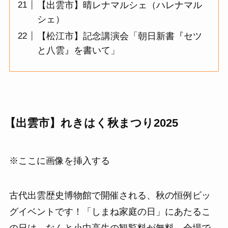
【出雲市】晴レナマルシェ（ハレナマル
シェ）
【松江市】記念講演会「朝日新書『セツ
と八雲』を書いて」
【出雲市】れきはく秋まつり2025
※ここに画像を挿入する
古代出雲歴史博物館で開催される、秋の恒例ビッ
グイベントです！「しまね家庭の日」にあたるこ
の日は、なんと小中高生の観覧料が無料。会場で