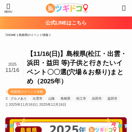
MENU
公式LINEはこちら
HOME
島根県のイベント情報
【11/16(日)】島根県(松江・出雲・
浜田・益田 等)子供と行きたいイ
2025
11/16
ベント〇〇選(穴場＆お祭り)まと
め（2025年）
島根県のイベント情報
グルメあり
出雲市
山陰
島根県
松江市
浜田市
益田市
2025年11月16日
2025年12月16日