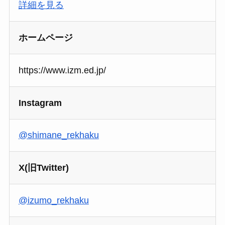
詳細を見る
ホームページ
https://www.izm.ed.jp/
Instagram
@shimane_rekhaku
X(旧Twitter)
@izumo_rekhaku