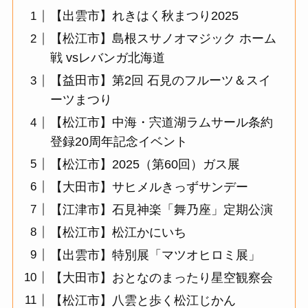
【出雲市】れきはく秋まつり2025
【松江市】島根スサノオマジック ホーム
戦 vsレバンガ北海道
【益田市】第2回 石見のフルーツ＆スイ
ーツまつり
【松江市】中海・宍道湖ラムサール条約
登録20周年記念イベント
【松江市】2025（第60回）ガス展
【大田市】サヒメルきっずサンデー
【江津市】石見神楽「舞乃座」定期公演
【松江市】松江かにいち
【出雲市】特別展「マツオヒロミ展」
【大田市】おとなのまったり星空観察会
【松江市】八雲と歩く松江じかん