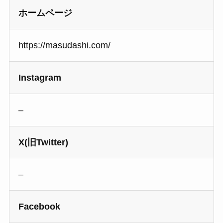
ホームページ
https://masudashi.com/
Instagram
–
X(旧Twitter)
–
Facebook